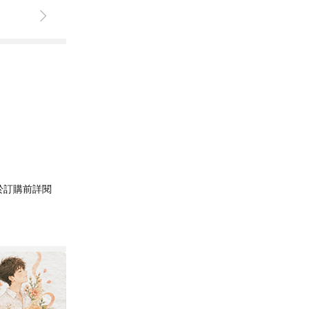
於訂購前詳閱