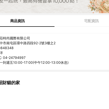
商品資訊
宅配資訊
米菈時尚國際有限公司
台中市南屯區環中路四段92-2號3樓之2
848348
承洋
04-24794997
到週五10:00-17:00(中午12:00-13:00休息)
招財貓的家