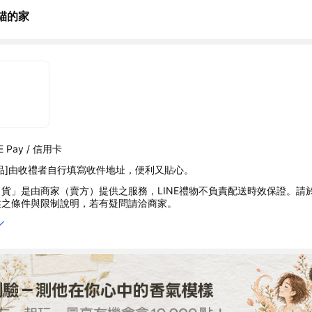
貓的家
 Pay / 信用卡
品]由收禮者自行填寫收件地址，便利又貼心。
貨」是由商家（賣方）提供之服務，LINE禮物不負責配送時效保證。請
述之條件與限制說明，若有疑問請洽商家。