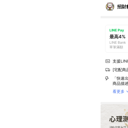
招財
LINE Pay
最高4%
LINE Bank
單筆滿額
支援LINE
[宅配商
「快速出
商品描
看更多