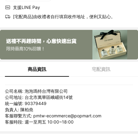
支援LINE Pay
[宅配商品]由收禮者自行填寫收件地址，便利又貼心。
商品資訊
宅配資訊
公司名稱: 泡泡瑪特台灣有限公司
公司地址: 台北市萬華區峨嵋街14號
統一編號: 90379449
負責人: 陳柏堯
客服聯繫方式: pmtw-ecommerce@popmart.com
客服時段: 週一至周五 10:00~18:00