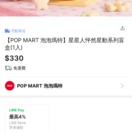
宅配商品
【POP MART 泡泡瑪特】星星人怦然星動系列盲
盒(1入)
$330
免運費
POP MART 泡泡瑪特
LINE Pay
最高4%
LINE Bank
單筆滿額