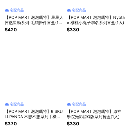
宅配商品
宅配商品
【POP MART 泡泡瑪特】星星人
【POP MART 泡泡瑪特】Nyota
怦然星動系列-毛絨掛件盲盒(1
× 櫻桃小丸子聯名系列盲盒(1入)
入)
$420
$330
宅配商品
宅配商品
【POP MART 泡泡瑪特】θ SKU
【POP MART 泡泡瑪特】原神
LLPANDA 不想不想系列手機掛
學院光影詩Q版系列盲盒(1入)
繩盲盒(1入)
$370
$330