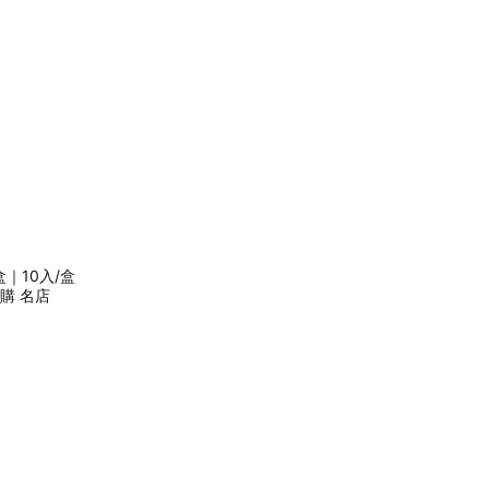
｜10入/盒
團購 名店