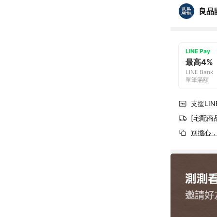
良品
LINE Pay
最高4%
LINE Bank
單筆滿額
支援LINE
[宅配商
別擔心