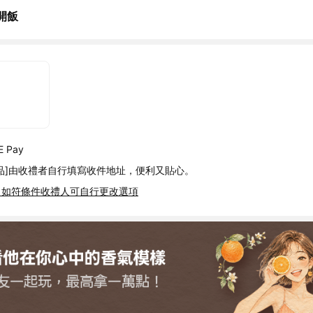
開飯
 Pay
品]由收禮者自行填寫收件地址，便利又貼心。
，如符條件收禮人可自行更改選項