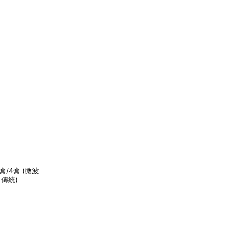
/4盒 (微波
 傳統)