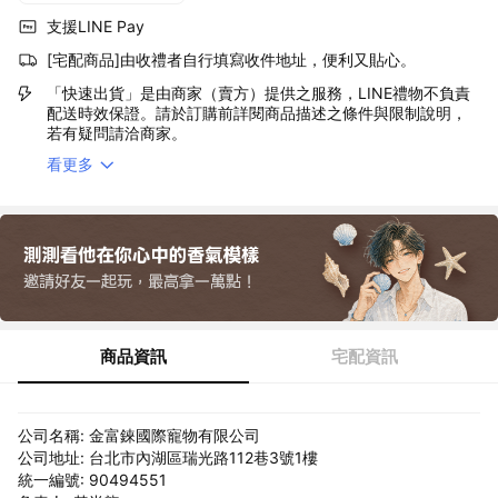
支援LINE Pay
[宅配商品]由收禮者自行填寫收件地址，便利又貼心。
「快速出貨」是由商家（賣方）提供之服務，LINE禮物不負責
配送時效保證。請於訂購前詳閱商品描述之條件與限制說明，
若有疑問請洽商家。
看更多
商品資訊
宅配資訊
公司名稱: 金富錸國際寵物有限公司
公司地址: 台北市內湖區瑞光路112巷3號1樓
統一編號: 90494551