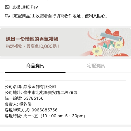
支援LINE Pay
[宅配商品]由收禮者自行填寫收件地址，便利又貼心。
商品資訊
宅配資訊
公司名稱: 晶漾金飾有限公司
公司地址: 臺中市北屯區興安路二段79號
統一編號: 53785156
負責人: 楊鈞勝
客服聯繫方式: 0966885756
客服時段: 周一~五（10：00 am-5：30pm）