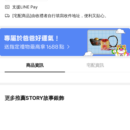
支援LINE Pay
[宅配商品]由收禮者自行填寫收件地址，便利又貼心。
商品資訊
宅配資訊
更多推薦STORY故事銀飾
看更多