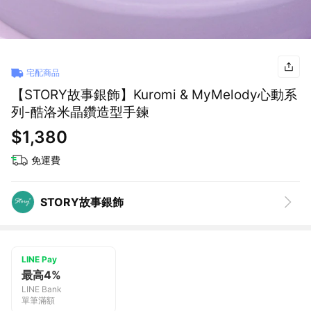
宅配商品
【STORY故事銀飾】Kuromi & MyMelody心動系
列-酷洛米晶鑽造型手鍊
$1,380
免運費
STORY故事銀飾
LINE Pay
最高4%
LINE Bank
單筆滿額