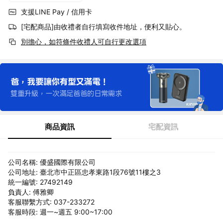
支援LINE Pay / 信用卡
[宅配商品]由收禮者自行填寫收件地址，便利又貼心。
別擔心，如符條件收禮人可自行更改選項
商品資訊
宅配資訊
公司名稱: 優盛國際有限公司
公司地址: 臺北市中正區忠孝東路1段76號11樓之3
統一編號: 27492149
負責人: 傅雅卿
客服聯繫方式: 037-233272
客服時段: 週一~週五 9:00~17:00