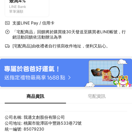
最高4%
LINE Bank
單筆滿額
支援LINE Pay / 信用卡
「宅配商品」回饋將於購買後30天發送至購買者LINE帳號，行
銷活動回饋依活動辦法為準
[宅配商品]由收禮者自行填寫收件地址，便利又貼心。
商品資訊
宅配資訊
公司名稱: 我適文創股份有限公司
公司地址: 桃園市龍潭區中豐路533巷72號
統一編號: 85079230