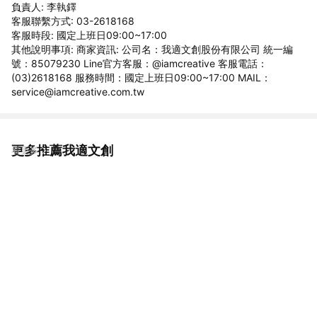
負責人: 李執鐸
客服聯繫方式: 03-2618168
客服時段: 國定上班日09:00~17:00
其他說明事項: 商家資訊: 公司名：我適文創股份有限公司 統一編
號：85079230 Line官方客服：@iamcreative 客服電話：
(03)2618168 服務時間：國定上班日09:00~17:00 MAIL：
service@iamcreative.com.tw
更多推薦我適文創
看更多