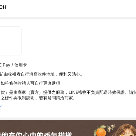
CH
 Pay / 信用卡
品]由收禮者自行填寫收件地址，便利又貼心。
，如符條件收禮人可自行更改選項
貨」是由商家（賣方）提供之服務，LINE禮物不負責配送時效保證。請
述之條件與限制說明，若有疑問請洽商家。