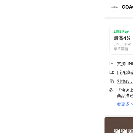
COA
LINE Pay
最高4%
LINE Bank
單筆滿額
支援LINE
[宅配商
別擔心
「快速出
商品描
看更多