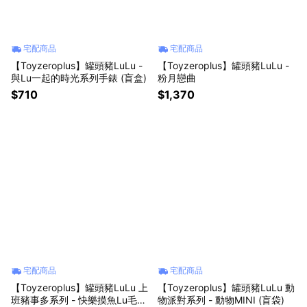
宅配商品
宅配商品
【Toyzeroplus】罐頭豬LuLu -
【Toyzeroplus】罐頭豬LuLu -
與Lu一起的時光系列手錶 (盲盒)
粉月戀曲
$710
$1,370
宅配商品
宅配商品
【Toyzeroplus】罐頭豬LuLu 上
【Toyzeroplus】罐頭豬LuLu 動
班豬事多系列 - 快樂摸魚Lu毛絨
物派對系列 - 動物MINI (盲袋)