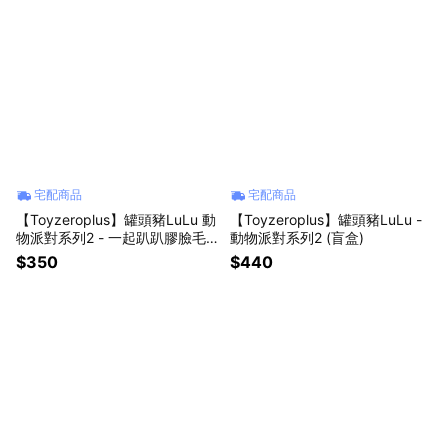
宅配商品
宅配商品
【Toyzeroplus】罐頭豬LuLu 動
【Toyzeroplus】罐頭豬LuLu -
物派對系列2 - 一起趴趴膠臉毛
動物派對系列2 (盲盒)
絨掛件 (盲盒)
$350
$440