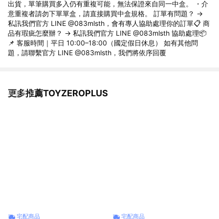
出貨，單筆購買多入仍有重複可能，無法保證來自同一中盒。 ・介
意重複者請勿下單單盒，請直接購買中盒規格。 訂單有問題？ →
私訊我們官方 LINE @083mlsth，會有專人協助處理你的訂單📋 商
品有瑕疵怎麼辦？ → 私訊我們官方 LINE @083mlsth 協助處理📦
📌 客服時間｜平日 10:00–18:00（國定假日休息） 如有其他問
題，請聯繫官方 LINE @083mlsth，我們將依序回覆
更多推薦TOYZEROPLUS
看更多
宅配商品
宅配商品