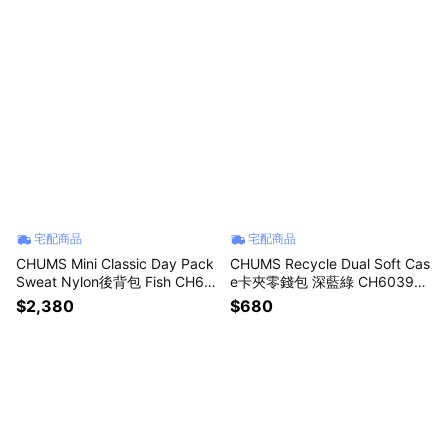
宅配商品
宅配商品
CHUMS Mini Classic Day Pack
CHUMS Recycle Dual Soft Cas
Sweat Nylon後背包 Fish CH60
e卡夾零錢包 深藍綠 CH603987
3805Z405
T035
$2,380
$680