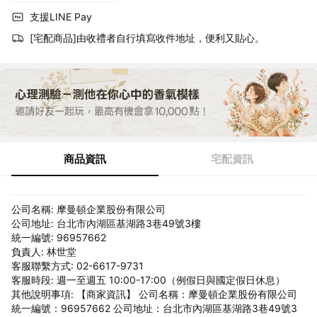
支援LINE Pay
[宅配商品]由收禮者自行填寫收件地址，便利又貼心。
商品資訊
宅配資訊
公司名稱: 摩曼頓企業股份有限公司
公司地址: 台北市內湖區基湖路3巷49號3樓
統一編號: 96957662
負責人: 林世堂
客服聯繫方式: 02-6617-9731
客服時段: 週一至週五 10:00-17:00（例假日與國定假日休息）
其他說明事項: 【商家資訊】 公司名稱：摩曼頓企業股份有限公司
統一編號：96957662 公司地址：台北市內湖區基湖路3巷49號3