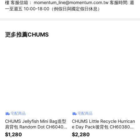
樓 客服信箱： momentum_line@momentum.com.tw 客服時間: 週
一至週五 10:00-18:00（例假日與國定假日休息）
更多推薦CHUMS
看更多
宅配商品
宅配商品
CHUMS Jellyfish Mini Bag造型
CHUMS Little Recycle Hurrican
肩背包 Random Dot CH60405
e Day Pack後背包 CH603804
4Z099
C101
$1,280
$2,280