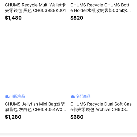
CHUMS Recycle Multi Wallet卡
CHUMS Recycle CHUMS Bottl
夾零錢包 黑色 CH603988K001
e Holder水瓶收納袋(500ml水瓶
適用) 米灰色 CH603992G057
$1,480
$820
宅配商品
宅配商品
CHUMS Jellyfish Mini Bag造型
CHUMS Recycle Dual Soft Cas
肩背包 灰白色 CH604054W02
e卡夾零錢包 Archive CH60398
2
7Z401
$1,280
$680