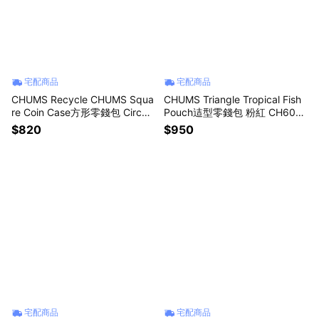
宅配商品
宅配商品
CHUMS Recycle CHUMS Squa
CHUMS Triangle Tropical Fish
re Coin Case方形零錢包 Circus
Pouch迼型零錢包 粉紅 CH604
CH604027Z402
056R018
$820
$950
宅配商品
宅配商品