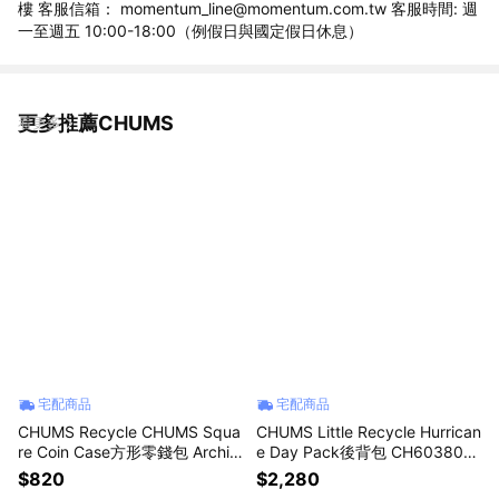
樓 客服信箱： momentum_line@momentum.com.tw 客服時間: 週
一至週五 10:00-18:00（例假日與國定假日休息）
更多推薦CHUMS
看更多
宅配商品
宅配商品
CHUMS Recycle CHUMS Squa
CHUMS Little Recycle Hurrican
re Coin Case方形零錢包 Archiv
e Day Pack後背包 CH603804
e CH604027Z401
C101
$820
$2,280