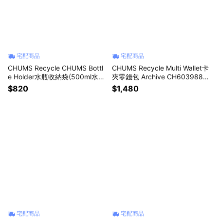
宅配商品
宅配商品
CHUMS Recycle CHUMS Bottl
CHUMS Recycle Multi Wallet卡
e Holder水瓶收納袋(500ml水瓶
夾零錢包 Archive CH603988Z
適用) 米灰色 CH603992G057
401
$820
$1,480
宅配商品
宅配商品