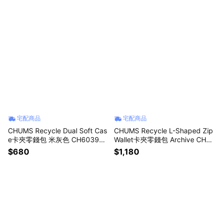
宅配商品
宅配商品
CHUMS Recycle Dual Soft Cas
CHUMS Recycle L-Shaped Zip
e卡夾零錢包 米灰色 CH603987
Wallet卡夾零錢包 Archive CH6
G057
03996Z401
$680
$1,180