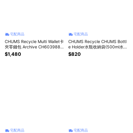
宅配商品
宅配商品
CHUMS Recycle Multi Wallet卡
CHUMS Recycle CHUMS Bottl
夾零錢包 Archive CH603988Z
e Holder水瓶收納袋(500ml水瓶
401
適用) 深藍 CH603992N001
$1,480
$820
宅配商品
宅配商品