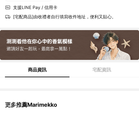
支援LINE Pay / 信用卡
[宅配商品]由收禮者自行填寫收件地址，便利又貼心。
商品資訊
宅配資訊
更多推薦Marimekko
看更多