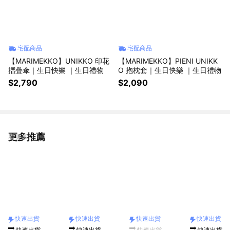
宅配商品
宅配商品
【MARIMEKKO】UNIKKO 印花
【MARIMEKKO】PIENI UNIKK
摺疊傘｜生日快樂 ｜生日禮物
O 抱枕套｜生日快樂 ｜生日禮物
$2,790
$2,090
更多推薦
看更多
快速出貨
快速出貨
快速出貨
快速出貨
🔜 快速出貨
🔜 快速出貨
🔜 快速出貨
🔜 快速出貨