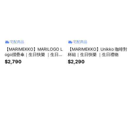
宅配商品
宅配商品
【MARIMEKKO】MARILOGO L
【MARIMEKKO】Unikko 咖啡對
ogo摺疊傘｜生日快樂 ｜生日禮
杯組｜生日快樂 ｜生日禮物
物
$2,790
$2,290