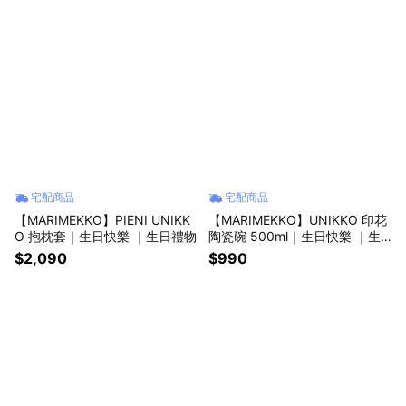
宅配商品
宅配商品
【MARIMEKKO】PIENI UNIKK
【MARIMEKKO】UNIKKO 印花
O 抱枕套｜生日快樂 ｜生日禮物
陶瓷碗 500ml｜生日快樂 ｜生
日禮物
$2,090
$990