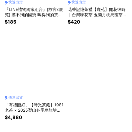
快速出貨
快速出貨
『LINE禮物獨家組合』[故宮x鹿
花香記憶茶禮【鹿苑】開花彼時
苑] 摸不到的國寶 喝得到的茶
｜台灣味花茶 玉蘭月桃烏龍茶
香，國寶茶包明信片 (可品嚐 可
（茶包）「快速出貨」
$185
$420
書寫 可寄送)「快速出貨」
快速出貨
「有禮贈好」【時光茶藏】1981
老茶 × 2025梨山冬季烏龍雙罐
木盒禮_獨家一件 「快速出貨」
$4,880