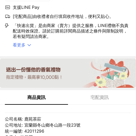
支援LINE Pay
[宅配商品]由收禮者自行填寫收件地址，便利又貼心。
「快速出貨」是由商家（賣方）提供之服務，LINE禮物不負責
配送時效保證。請於訂購前詳閱商品描述之條件與限制說明，
若有疑問請洽商家。
看更多
商品資訊
宅配資訊
公司名稱: 鹿苑茶莊
公司地址: 宜蘭縣冬山鄉冬山路一段23號
統一編號: 42011296