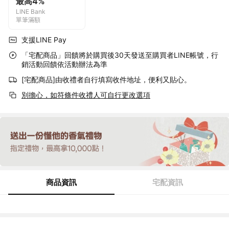
最高4%
LINE Bank
單筆滿額
支援LINE Pay
「宅配商品」回饋將於購買後30天發送至購買者LINE帳號，行
銷活動回饋依活動辦法為準
[宅配商品]由收禮者自行填寫收件地址，便利又貼心。
別擔心，如符條件收禮人可自行更改選項
商品資訊
宅配資訊