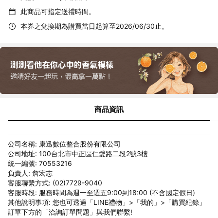
此商品可指定送禮時間。
本券之兌換期為購買當日起算至2026/06/30止。
商品資訊
公司名稱: 康迅數位整合股份有限公司
公司地址: 100台北市中正區仁愛路二段2號3樓
統一編號: 70553216
負責人: 詹宏志
客服聯繫方式: (02)7729-9040
客服時段: 服務時間為週一至週五9:00到18:00 (不含國定假日)
其他說明事項: 您也可透過「LINE禮物」>「我的」>「購買紀錄」
訂單下方的「洽詢訂單問題」與我們聯繫!