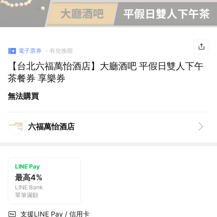
電子票券
有兌換期
【台北六福萬怡酒店】大廳酒吧 平假日雙人下午
茶餐券 享樂券
無法購買
六福萬怡酒店
LINE Pay
最高4%
LINE Bank
單筆滿額
支援LINE Pay / 信用卡