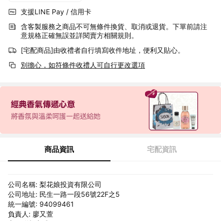
支援LINE Pay / 信用卡
含客製服務之商品不可無條件換貨、取消或退貨。下單前請注
意規格正確無誤並詳閱賣方相關規則。
[宅配商品]由收禮者自行填寫收件地址，便利又貼心。
別擔心，如符條件收禮人可自行更改選項
商品資訊
宅配資訊
公司名稱: 梨花娘投資有限公司
公司地址: 民生一路一段56號22F之5
統一編號: 94099461
負責人: 廖又萱