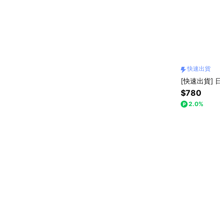
快速出貨
[快速出貨]
$780
2.0%