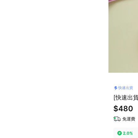
快速出貨
[快速出貨
$480
免運費
2.0%