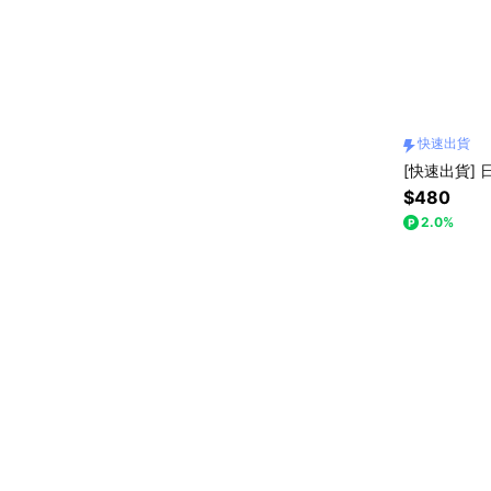
快速出貨
[快速出貨]
$480
2.0%