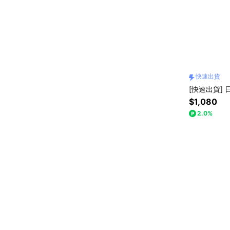
快速出貨
[快速出貨]
$1,080
2.0%