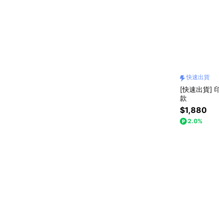
快速出貨
[快速出貨] 
款
$1,880
2.0%