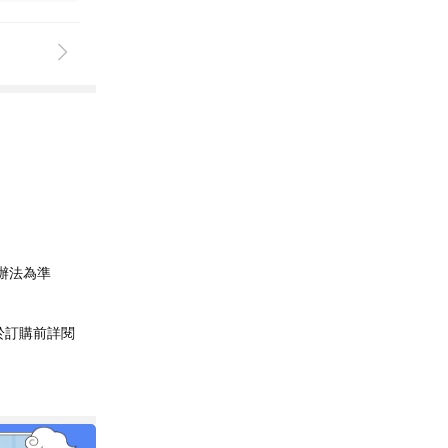
辦法為準
於訂購前詳閱