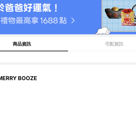
商品資訊
宅配資訊
ERRY BOOZE