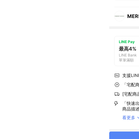
MER
LINE Pay
最高4%
LINE Bank
單筆滿額
支援LINE
「宅配商
[宅配商
「快速出
商品描
看更多