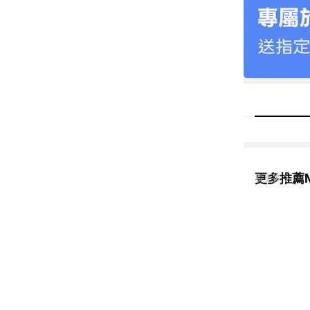
更多推薦M
看更多