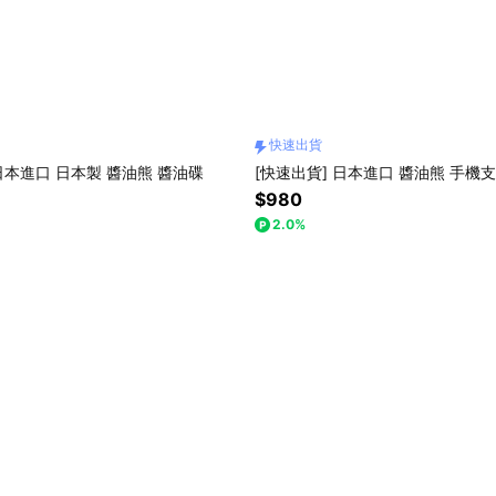
快速出貨
 日本進口 日本製 醬油熊 醬油碟
[快速出貨] 日本進口 醬油熊 手機
$980
2.0%