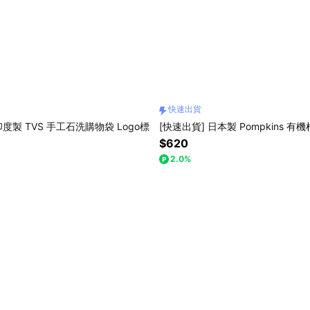
快速出貨
印度製 TVS 手工石洗購物袋 Logo標
[快速出貨] 日本製 Pompkins 
$620
2.0%