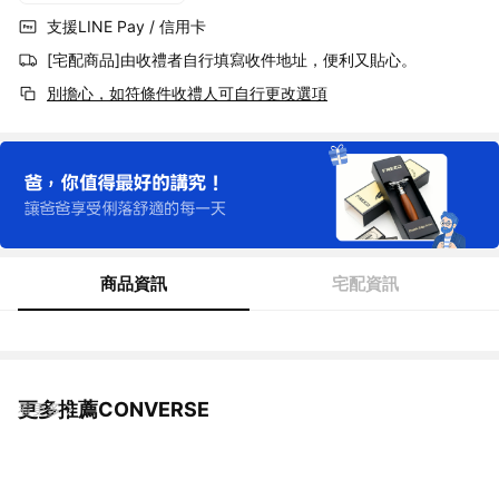
支援LINE Pay / 信用卡
[宅配商品]由收禮者自行填寫收件地址，便利又貼心。
別擔心，如符條件收禮人可自行更改選項
商品資訊
宅配資訊
更多推薦CONVERSE
看更多