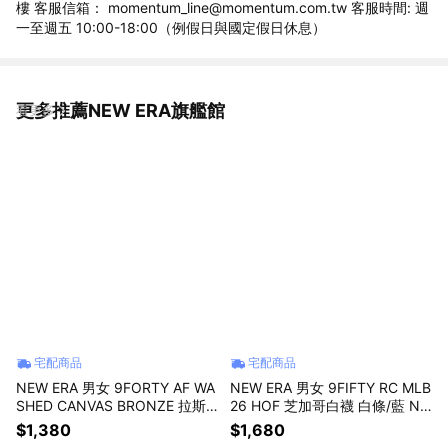
樓 客服信箱： momentum_line@momentum.com.tw 客服時間: 週
一至週五 10:00-18:00（例假日與國定假日休息）
更多推薦NEW ERA旗艦館
看更多
宅配商品
宅配商品
NEW ERA 男女 9FORTY AF WA
NEW ERA 男女 9FIFTY RC MLB
SHED CANVAS BRONZE 拉斯
26 HOF 芝加哥白襪 白條/藍 NE
維加斯突襲者 淡古銅 NE60747
60891408
$1,380
$1,680
714