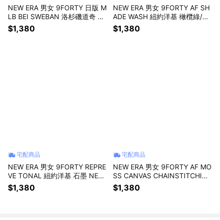
NEW ERA 男女 9FORTY 日版 M
NEW ERA 男女 9FORTY AF SH
LB BEI SWEBAN 洛杉磯道奇 奶
ADE WASH 紐約洋基 橄欖綠/深
油白/藍 NE14952069
綠 NE60747626
$1,380
$1,380
宅配商品
宅配商品
NEW ERA 男女 9FORTY REPRE
NEW ERA 男女 9FORTY AF MO
VE TONAL 紐約洋基 石墨 NE60
SS CANVAS CHAINSTITCHING
747744
洛杉磯道奇 深綠 NE60747664
$1,380
$1,380