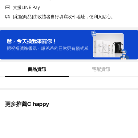
支援LINE Pay
[宅配商品]由收禮者自行填寫收件地址，便利又貼心。
商品資訊
宅配資訊
更多推薦C happy
看更多