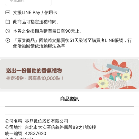
單筆滿額
支援LINE Pay / 信用卡
此商品可指定送禮時間。
本券之兌換期為購買當日至90天止。
「票券商品」回饋將於購買後51天發送至購買者LINE帳號，行
銷活動回饋依活動辦法為準
商品資訊
公司名稱: 睿鼎數位股份有限公司
公司地址: 台北市大安區信義路四段89之1號8樓
統一編號: 42837620