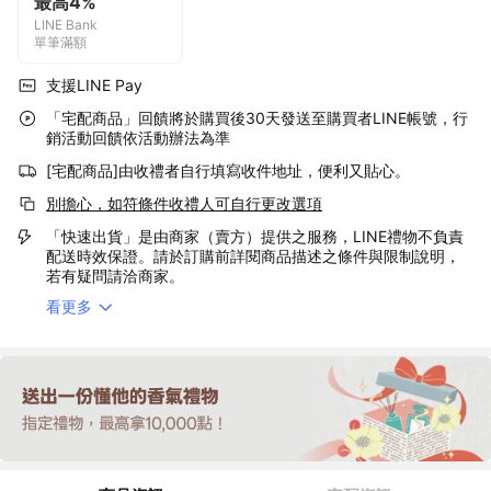
最高4%
LINE Bank
單筆滿額
支援LINE Pay
「宅配商品」回饋將於購買後30天發送至購買者LINE帳號，行
銷活動回饋依活動辦法為準
[宅配商品]由收禮者自行填寫收件地址，便利又貼心。
別擔心，如符條件收禮人可自行更改選項
「快速出貨」是由商家（賣方）提供之服務，LINE禮物不負責
配送時效保證。請於訂購前詳閱商品描述之條件與限制說明，
若有疑問請洽商家。
看更多