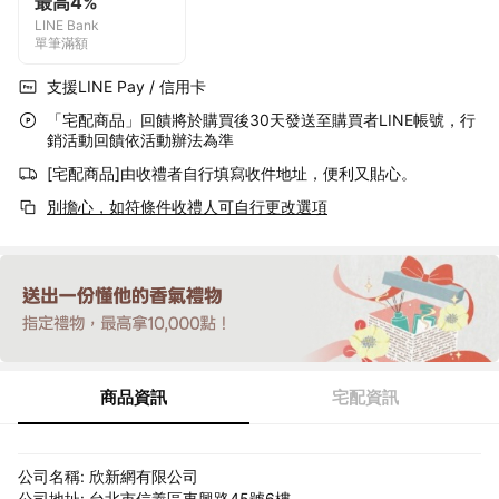
最高4%
LINE Bank
單筆滿額
支援LINE Pay / 信用卡
「宅配商品」回饋將於購買後30天發送至購買者LINE帳號，行
銷活動回饋依活動辦法為準
[宅配商品]由收禮者自行填寫收件地址，便利又貼心。
別擔心，如符條件收禮人可自行更改選項
商品資訊
宅配資訊
公司名稱: 欣新網有限公司
公司地址: 台北市信義區東興路45號6樓