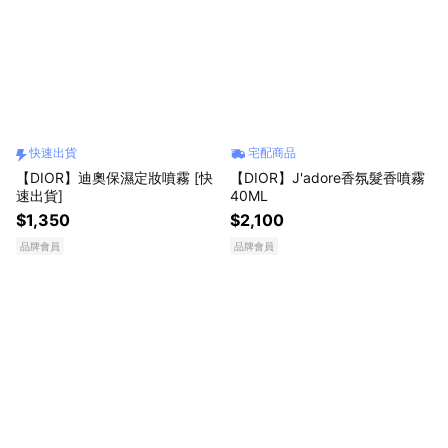
快速出貨
宅配商品
【DIOR】迪奧保濕定妝噴霧 [快
【DIOR】J'adore香氛髮香噴霧
速出貨]
40ML
$1,350
$2,100
品牌會員
品牌會員