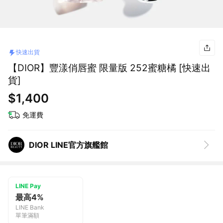
快速出貨
【DIOR】豐漾俏唇蜜 限量版 252蜜糖橘 [快速出
貨]
$1,400
免運費
DIOR LINE官方旗艦館
LINE Pay
最高4%
LINE Bank
單筆滿額