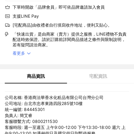
下單時開啟「品牌會員」即可依品牌邀請加入會員
支援LINE Pay
[宅配商品]由收禮者自行填寫收件地址，便利又貼心。
「快速出貨」是由商家（賣方）提供之服務，LINE禮物不負責
配送時效保證。請於訂購前詳閱商品描述之條件與限制說明，
若有疑問請洽商家。
看更多
商品資訊
宅配資訊
公司名稱: 香港商法華香水化粧品有限公司台灣分公司
公司地址: 台北市忠孝東路四段285號10樓
統一編號: 84445301
負責人: 簡艾睿
客服聯繫方式: 0800211530
客服時段: 週一至週五 上午9:00-12:00 下午13:30-18:00 週六 上
午9:00-13:00 如遇例假日及國定假日則暫停服務