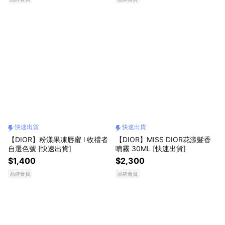
快速出貨
快速出貨
【DIOR】粉漾果凍唇蜜 l 收禮者
【DIOR】MISS DIOR花漾髮香
自選色號 [快速出貨]
噴霧 30ML [快速出貨]
$1,400
$2,300
品牌會員
品牌會員