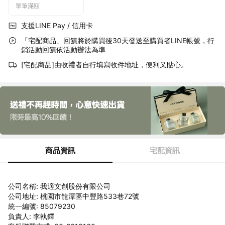
單筆滿額
支援LINE Pay / 信用卡
「宅配商品」回饋將於購買後30天發送至購買者LINE帳號，行
銷活動回饋依活動辦法為準
[宅配商品]由收禮者自行填寫收件地址，便利又貼心。
商品資訊
宅配資訊
公司名稱: 我適文創股份有限公司
公司地址: 桃園市龍潭區中豐路533巷72號
統一編號: 85079230
負責人: 李執鐸