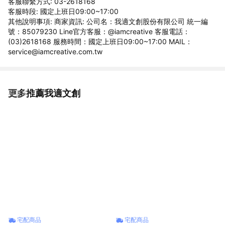
客服聯繫方式: 03-2618168
客服時段: 國定上班日09:00~17:00
其他說明事項: 商家資訊: 公司名：我適文創股份有限公司 統一編
號：85079230 Line官方客服：@iamcreative 客服電話：
(03)2618168 服務時間：國定上班日09:00~17:00 MAIL：
service@iamcreative.com.tw
更多推薦我適文創
看更多
宅配商品
宅配商品