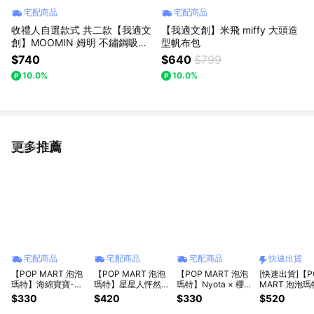
宅配商品
宅配商品
收禮人自選款式 共二款【我適文
【我適文創】米飛 miffy 大頭造
創】MOOMIN 姆明 不鏽鋼吸管
型帆布包
杯
$740
$640
$799
10.0%
10.0%
更多推薦
看更多
宅配商品
宅配商品
宅配商品
快速出貨
【POP MART 泡泡
【POP MART 泡泡
【POP MART 泡泡
[快速出貨]【P
瑪特】海綿寶寶-比
瑪特】星星人怦然星
瑪特】Nyota × 櫻桃
MART 泡泡
奇堡的居民們-搞怪
動系列-毛絨掛件盲
小丸子聯名系列盲盒
CRYBABY眼
$330
$420
$330
$520
毛絨第二彈盲盒(1
盒(1入)
(1入)
系列-耳機包(