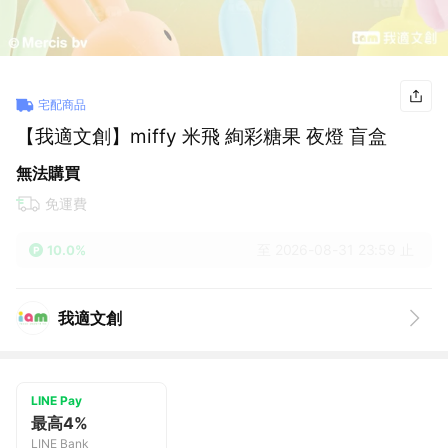
宅配商品
【我適文創】miffy 米飛 絢彩糖果 夜燈 盲盒
無法購買
免運費
至 2026-08-31 23:59 止
10.0%
我適文創
LINE Pay
最高4%
LINE Bank