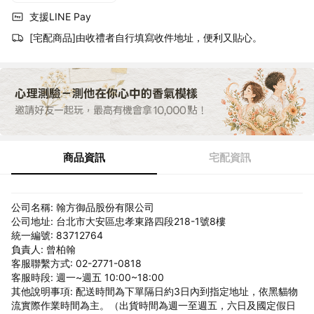
支援LINE Pay
[宅配商品]由收禮者自行填寫收件地址，便利又貼心。
商品資訊
宅配資訊
公司名稱: 翰方御品股份有限公司
公司地址: 台北市大安區忠孝東路四段218-1號8樓
統一編號: 83712764
負責人: 曾柏翰
客服聯繫方式: 02-2771-0818
客服時段: 週一~週五 10:00~18:00
其他說明事項: 配送時間為下單隔日約3日內到指定地址，依黑貓物
流實際作業時間為主。（出貨時間為週一至週五，六日及國定假日