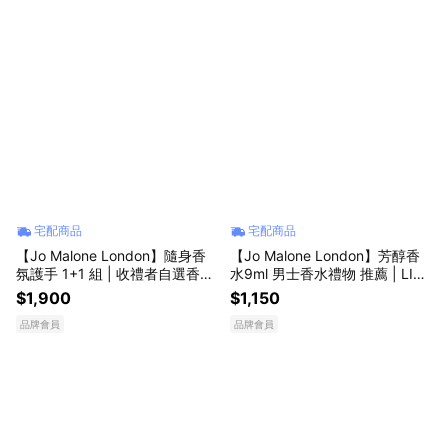
宅配商品
宅配商品
【Jo Malone London】隨身香
【Jo Malone London】芳醇香
氛護手 1+1 組 | 收禮者自選香調
水9ml 男士香水禮物 推薦 | LINE
| 送女友 送男友 生日禮物推薦 LI
禮物獨家 | 收禮者自選香調 | 送
$1,900
$1,150
NE禮物獨家
男生 送女生 生日禮物
品牌會員
品牌會員