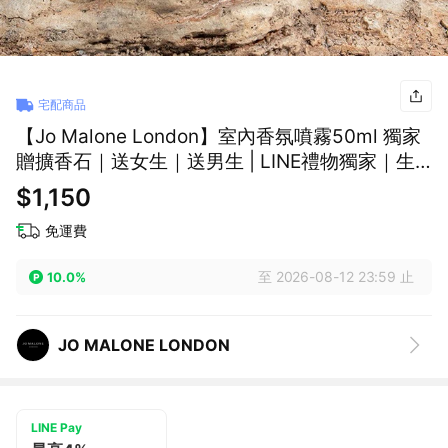
宅配商品
【Jo Malone London】室內香氛噴霧50ml 獨家
贈擴香石｜送女生｜送男生 | LINE禮物獨家｜生
日禮物
$1,150
免運費
至 2026-08-12 23:59 止
10.0%
JO MALONE LONDON
LINE Pay