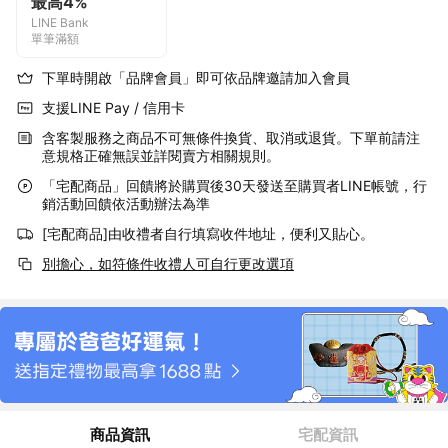
最高4%
LINE Bank
單筆滿額
下單時開啟「品牌會員」即可依品牌邀請加入會員
支援LINE Pay / 信用卡
含客製服務之商品不可無條件換貨、取消或退貨。下單前請注
意規格正確無誤並詳閱賣方相關規則。
「宅配商品」回饋將於購買後30天發送至購買者LINE帳號，行
銷活動回饋依活動辦法為準
[宅配商品]由收禮者自行填寫收件地址，便利又貼心。
別擔心，如符條件收禮人可自行更改選項
商品資訊
宅配資訊