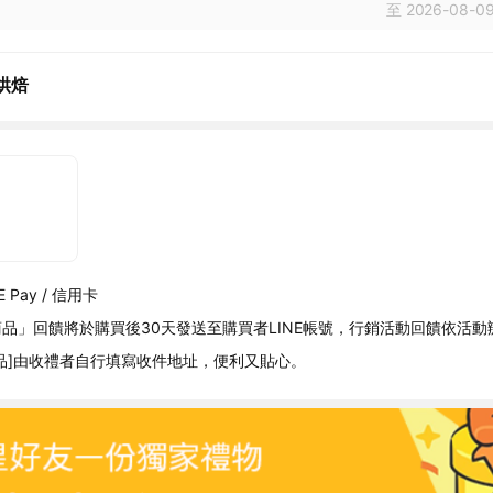
至 2026-08-09
烘焙
 Pay / 信用卡
品」回饋將於購買後30天發送至購買者LINE帳號，行銷活動回饋依活動
品]由收禮者自行填寫收件地址，便利又貼心。