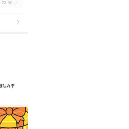
 23:59 止
辦法為準