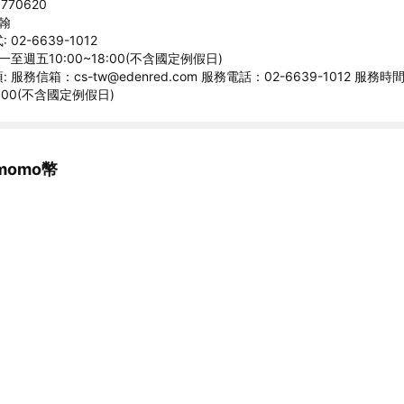
770620
宗翰
02-6639-1012
一至週五10:00~18:00(不含國定例假日)
 服務信箱：cs-tw@edenred.com 服務電話：02-6639-1012 服務
8:00(不含國定例假日)
omo幣