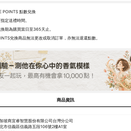
E POINTS 點數兌換
可指定送禮時間。
換期為購買當日至365天止。
 POINTS兌換商品無法更改或取消訂單，亦無法退還點數。
商品資訊
新加坡商宜睿智慧股份有限公司台灣分公司
臺北市信義區信義路五段106號2樓A1室