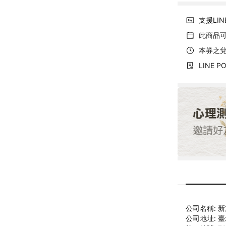
支援LIN
此商品
本券之兌
LINE
公司名稱: 
公司地址: 