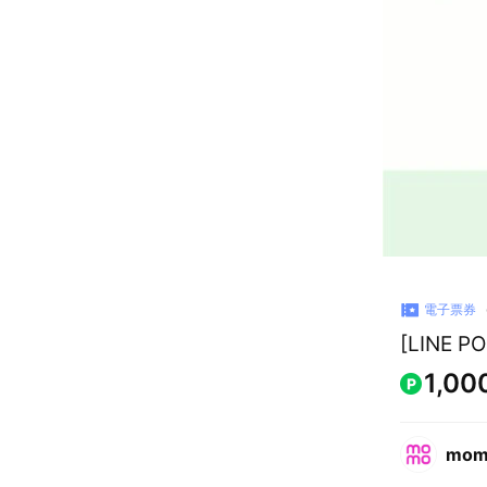
電子票券
[LINE
1,00
mo