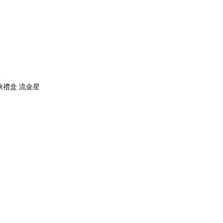
中秋禮盒 流金星