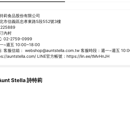
詩特莉食品股份有限公司
臺北市信義區忠孝東路5段552號3樓
225889
斯汀內村
02-2759-0999
~週五 10:00~18:00
客服信箱： webshop@auntstella.com.tw 客服時段：週一~週五 10:00
//auntstella.com/ LINE官方帳號：https://lin.ee/tMvHnJH
nt Stella 詩特莉