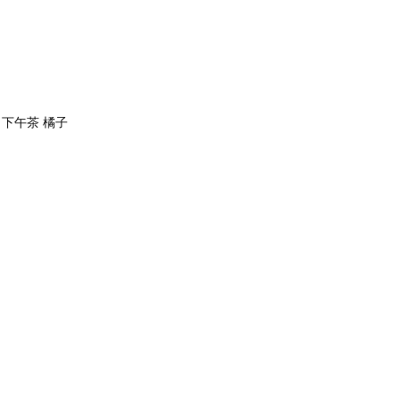
莉】下午茶 橘子