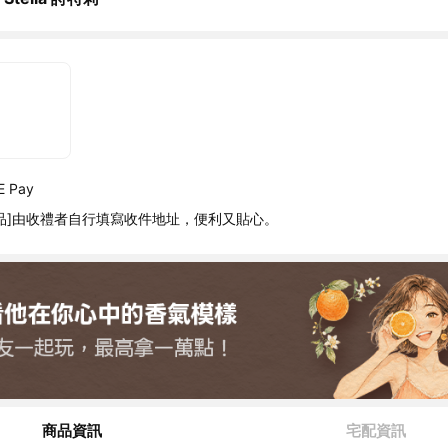
 Pay
品]由收禮者自行填寫收件地址，便利又貼心。
商品資訊
宅配資訊