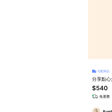
宅配商品
分享點心盒
$540
免運費
Aunt