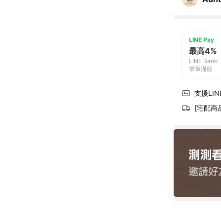
LINE Pay
最高4%
LINE Bank
單筆滿額
支援LINE
[宅配商