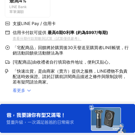
最高4%
LINE Bank
單筆滿額
支援LINE Pay / 信用卡
信用卡付款可提供
最高6期0利率
(約為$997/每期)
查看分期付款期數與試算（試算僅供參考）
「宅配商品」回饋將於購買後30天發送至購買者LINE帳號，行
銷活動回饋依活動辦法為準
[宅配商品]由收禮者自行填寫收件地址，便利又貼心。
「快速出貨」是由商家（賣方）提供之服務，LINE禮物不負責
配送時效保證。請於訂購前詳閱商品描述之條件與限制說明，
若有疑問請洽商家。
看更多