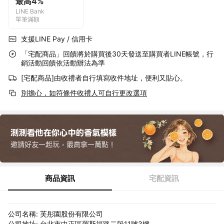
最高4%
LINE Bank
單筆滿額
支援LINE Pay / 信用卡
「宅配商品」回饋將於購買後30天發送至購買者LINE帳號，行
銷活動回饋依活動辦法為準
[宅配商品]由收禮者自行填寫收件地址，便利又貼心。
別擔心，如符條件收禮人可自行更改選項
商品資訊
宅配資訊
公司名稱: 芙彤園股份有限公司
公司地址: 台北市中正區羅斯福路二段11號3樓