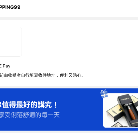
PPING99
 Pay
品]由收禮者自行填寫收件地址，便利又貼心。