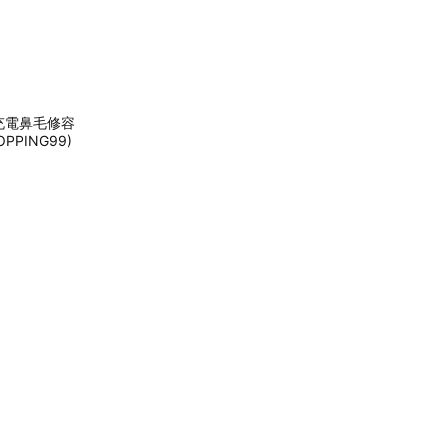
充電鼻毛修容
PPING99)