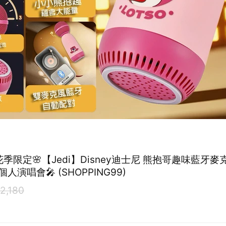
花季限定🌸【Jedi】Disney迪士尼 熊抱哥趣味藍牙
人演唱會🎤 (SHOPPING99)
2,180