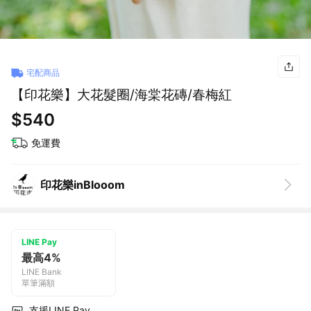
宅配商品
【印花樂】大花髮圈/海棠花磚/春梅紅
$540
免運費
印花樂inBlooom
LINE Pay
最高4%
LINE Bank
單筆滿額
支援LINE Pay