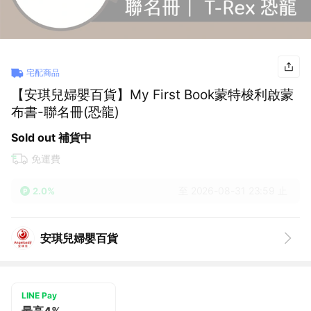
宅配商品
【安琪兒婦嬰百貨】My First Book蒙特梭利啟蒙
布書-聯名冊(恐龍)
Sold out 補貨中
免運費
至 2026-08-31 23:59 止
2.0%
安琪兒婦嬰百貨
LINE Pay