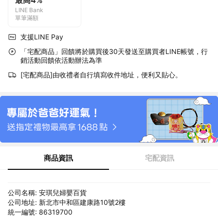
最高4%
LINE Bank
單筆滿額
支援LINE Pay
「宅配商品」回饋將於購買後30天發送至購買者LINE帳號，行
銷活動回饋依活動辦法為準
[宅配商品]由收禮者自行填寫收件地址，便利又貼心。
商品資訊
宅配資訊
公司名稱: 安琪兒婦嬰百貨
公司地址: 新北市中和區建康路10號2樓
統一編號: 86319700