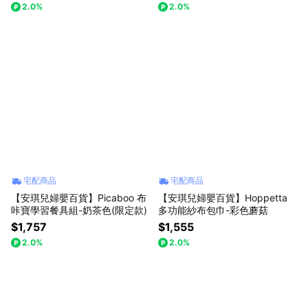
2.0%
2.0%
宅配商品
宅配商品
【安琪兒婦嬰百貨】Picaboo 布
【安琪兒婦嬰百貨】Hoppetta
咔寶學習餐具組-奶茶色(限定款)
多功能紗布包巾-彩色蘑菇
$1,757
$1,555
2.0%
2.0%