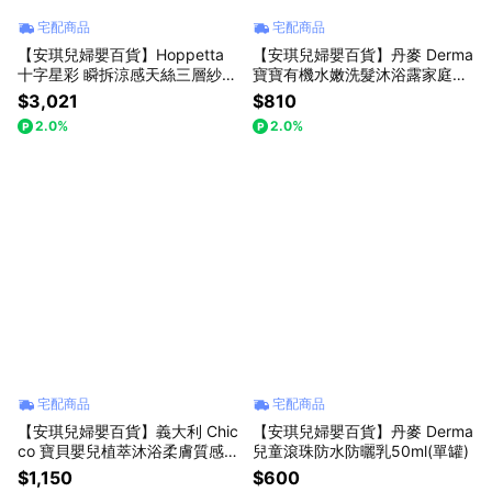
宅配商品
宅配商品
【安琪兒婦嬰百貨】Hoppetta
【安琪兒婦嬰百貨】丹麥 Derma
十字星彩 瞬拆涼感天絲三層紗防
寶寶有機水嫩洗髮沐浴露家庭號
踢背心(可拆替換透氣排汗網眼
500ml
$3,021
$810
布-0-3歲-粉紅
2.0%
2.0%
宅配商品
宅配商品
【安琪兒婦嬰百貨】義大利 Chic
【安琪兒婦嬰百貨】丹麥 Derma
co 寶貝嬰兒植萃沐浴柔膚質感禮
兒童滾珠防水防曬乳50ml(單罐)
盒
$1,150
$600