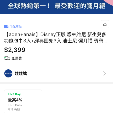
宅配商品
【aden+anais】Disney正版 叢林維尼 新生兒多
功能包巾3入+經典圍兜3入 迪士尼 彌月禮 寶寶用
品 特惠組✨新生禮✨彌月禮✨育兒好物✨四季好物
$2,399
免運費
娃娃城
LINE Pay
最高4%
LINE Bank
單筆滿額