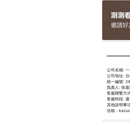
公司名稱: 
公司地址: 
統一編號: 24
負責人: 徐
客服聯繫方式: 
客服時段: 週一
其他說明事項:
信箱：kazuoa