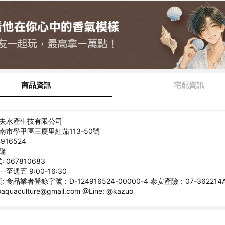
商品資訊
宅配資訊
一夫水產生技有限公司
台南市學甲區三慶里紅茄113-50號
916524
嘉隆
067810683
至週五 9:00-16:30
 食品業者登錄字號：D-124916524-00000-4 泰安產險：07-362214A
quaculture@gmail.com @Line: @kazuo