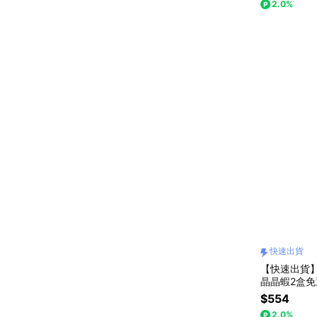
2.0%
快速出貨
【快速出貨
晶晶蝦2盒
$554
2.0%