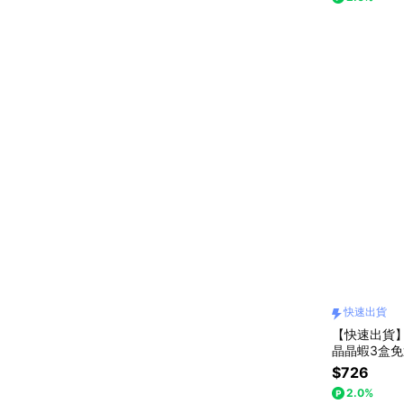
快速出貨
【快速出貨
晶晶蝦3盒
$726
2.0%