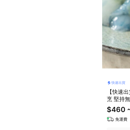
快速出貨
【快速出
烹 堅持
$460 ~
免運費