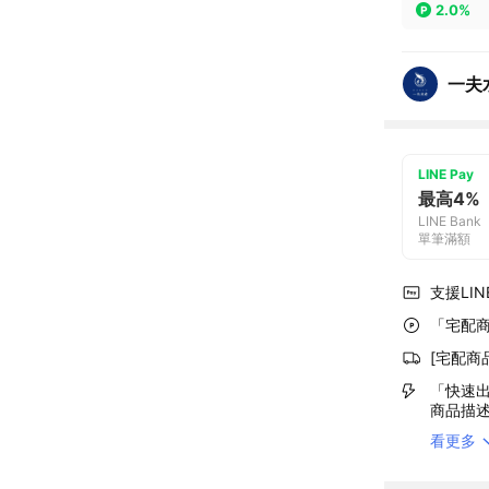
2.0%
一夫
LINE Pay
最高4%
LINE Bank
單筆滿額
支援LINE
「宅配商
[宅配商
「快速出
商品描
看更多