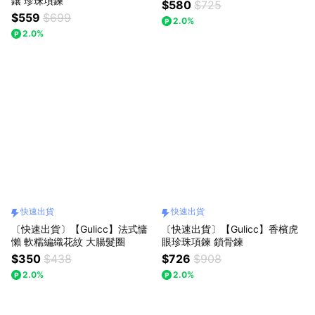
鑲 珍珠項鍊
$580
$725
$559
$699
2.0%
2.0%
快速出貨
快速出貨
〔快速出貨〕【Gulicc】法式慵
〔快速出貨〕【Gulicc】香檳虎
懶 軟糯編織花紋 大腸髮圈
眼珍珠項鍊 鎖骨鍊
$350
$438
$726
$908
2.0%
2.0%