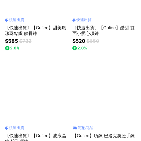
快速出貨
快速出貨
〔快速出貨〕【Gulicc】甜美風
〔快速出貨〕【Gulicc】酷甜 雙
珍珠點綴 鎖骨鍊
面小愛心項鍊
$585
$732
$520
$650
2.0%
2.0%
快速出貨
宅配商品
〔快速出貨〕【Gulicc】波浪晶
【Gulicc】項鍊 巴洛克笑臉手鍊