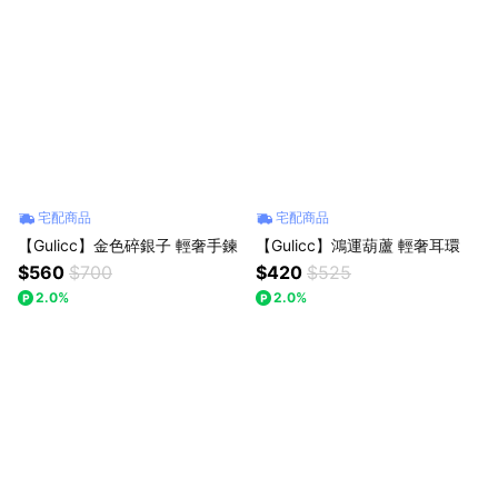
宅配商品
宅配商品
【Gulicc】金色碎銀子 輕奢手鍊
【Gulicc】鴻運葫蘆 輕奢耳環
$560
$700
$420
$525
2.0%
2.0%