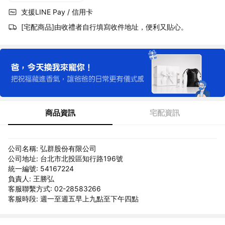
支援LINE Pay / 信用卡
[宅配商品]由收禮者自行填寫收件地址，便利又貼心。
商品資訊
宅配資訊
公司名稱: 弘群股份有限公司
公司地址: 台北市北投區知行路196號
統一編號: 54167224
負責人: 王勝弘
客服聯繫方式: 02-28583266
客服時段: 週一至週五早上九點至下午四點