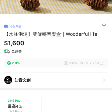
宅配商品
【水豚泡湯】雙旋轉音樂盒｜Wooderful life
$1,600
免運費
至 2026-08-31 23:59 止
2.0%
知音文創
LINE Pay
最高4%
LINE Bank