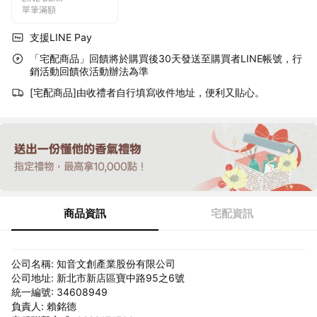
單筆滿額
支援LINE Pay
「宅配商品」回饋將於購買後30天發送至購買者LINE帳號，行
銷活動回饋依活動辦法為準
[宅配商品]由收禮者自行填寫收件地址，便利又貼心。
商品資訊
宅配資訊
公司名稱: 知音文創產業股份有限公司
公司地址: 新北市新店區寶中路95之6號
統一編號: 34608949
負責人: 賴銘德