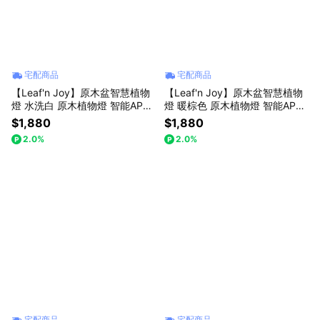
宅配商品
宅配商品
【Leaf'n Joy】原木盆智慧植物
【Leaf'n Joy】原木盆智慧植物
燈 水洗白 原木植物燈 智能APP
燈 暖棕色 原木植物燈 智能APP
控制 L16-W218 (W)
控制 L16-W218 (B)
$1,880
$1,880
2.0%
2.0%
宅配商品
宅配商品