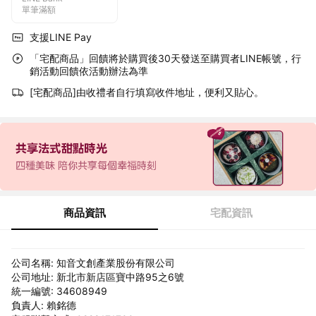
單筆滿額
支援LINE Pay
「宅配商品」回饋將於購買後30天發送至購買者LINE帳號，行
銷活動回饋依活動辦法為準
[宅配商品]由收禮者自行填寫收件地址，便利又貼心。
商品資訊
宅配資訊
公司名稱: 知音文創產業股份有限公司
公司地址: 新北市新店區寶中路95之6號
統一編號: 34608949
負責人: 賴銘德