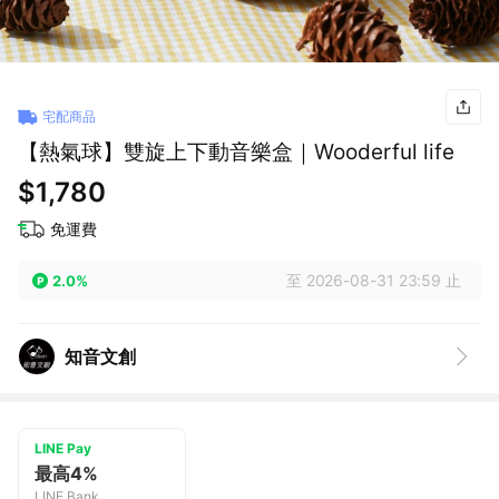
宅配商品
【熱氣球】雙旋上下動音樂盒｜Wooderful life
$1,780
免運費
至 2026-08-31 23:59 止
2.0%
知音文創
LINE Pay
最高4%
LINE Bank