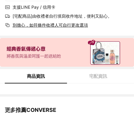
支援LINE Pay / 信用卡
[宅配商品]由收禮者自行填寫收件地址，便利又貼心。
別擔心，如符條件收禮人可自行更改選項
商品資訊
宅配資訊
更多推薦CONVERSE
看更多