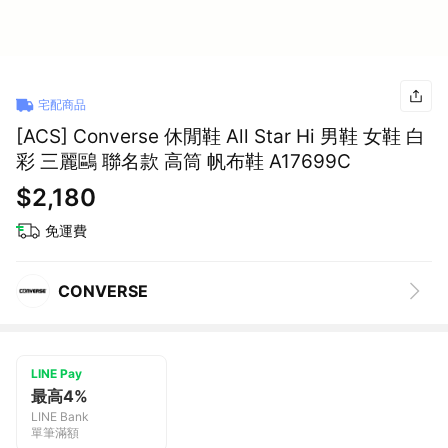
宅配商品
[ACS] Converse 休閒鞋 All Star Hi 男鞋 女鞋 白
彩 三麗鷗 聯名款 高筒 帆布鞋 A17699C
$2,180
免運費
CONVERSE
LINE Pay
最高4%
LINE Bank
單筆滿額