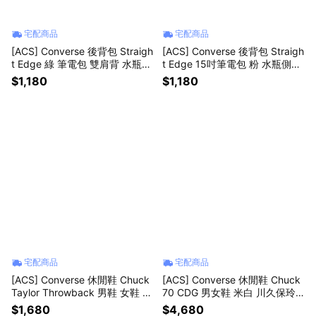
宅配商品
宅配商品
[ACS] Converse 後背包 Straigh
[ACS] Converse 後背包 Straigh
t Edge 綠 筆電包 雙肩背 水瓶側
t Edge 15吋筆電包 粉 水瓶側袋
袋 10021138A24
書包 10021138A22
$1,180
$1,180
宅配商品
宅配商品
[ACS] Converse 休閒鞋 Chuck
[ACS] Converse 休閒鞋 Chuck
Taylor Throwback 男鞋 女鞋 白
70 CDG 男女鞋 米白 川久保玲
紅 帆布鞋 A18109C
聯名款 1970 帆布鞋 A08795C
$1,680
$4,680