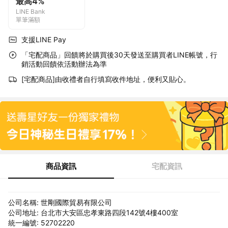
最高4%
LINE Bank
單筆滿額
支援LINE Pay
「宅配商品」回饋將於購買後30天發送至購買者LINE帳號，行
銷活動回饋依活動辦法為準
[宅配商品]由收禮者自行填寫收件地址，便利又貼心。
商品資訊
宅配資訊
公司名稱: 世剛國際貿易有限公司
公司地址: 台北市大安區忠孝東路四段142號4樓400室
統一編號: 52702220