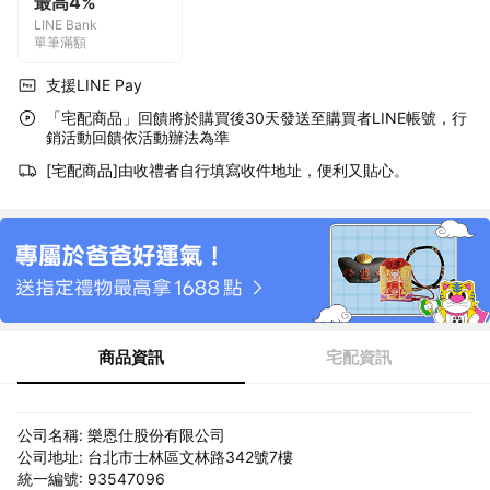
最高4%
LINE Bank
單筆滿額
支援LINE Pay
「宅配商品」回饋將於購買後30天發送至購買者LINE帳號，行
銷活動回饋依活動辦法為準
[宅配商品]由收禮者自行填寫收件地址，便利又貼心。
商品資訊
宅配資訊
公司名稱: 樂恩仕股份有限公司
公司地址: 台北市士林區文林路342號7樓
統一編號: 93547096