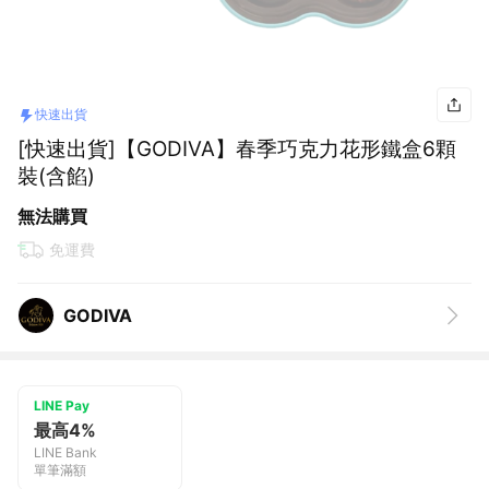
快速出貨
[快速出貨]【GODIVA】春季巧克力花形鐵盒6顆
裝(含餡)
無法購買
免運費
GODIVA
LINE Pay
最高4%
LINE Bank
單筆滿額