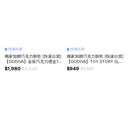
快速出貨
快速出貨
獨家加贈巧克力餅乾 [快速出貨]
獨家加贈巧克力餅乾 [快速出貨]
【GODIVA】金裝巧克力禮盒15
【GODIVA】TOY STORY 玩具
顆裝
總動員 巧克力禮盒
$1,980
$2,230
$949
$1,100