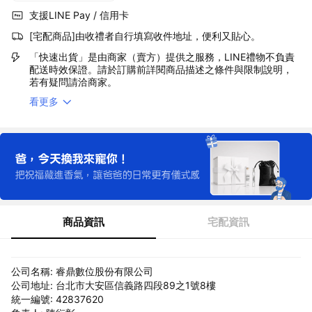
支援LINE Pay / 信用卡
[宅配商品]由收禮者自行填寫收件地址，便利又貼心。
「快速出貨」是由商家（賣方）提供之服務，LINE禮物不負責
配送時效保證。請於訂購前詳閱商品描述之條件與限制說明，
若有疑問請洽商家。
看更多
商品資訊
宅配資訊
公司名稱: 睿鼎數位股份有限公司
公司地址: 台北市大安區信義路四段89之1號8樓
統一編號: 42837620