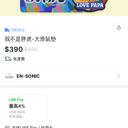
宅配商品
我不是胖虎-大滑鼠墊
$390
$450
免運費
EN-SONIC
LINE Pay
最高4%
LINE Bank
單筆滿額
支援LINE Pay / 信用卡