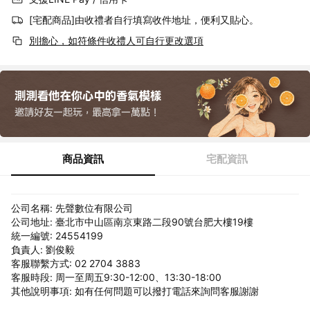
[宅配商品]由收禮者自行填寫收件地址，便利又貼心。
別擔心，如符條件收禮人可自行更改選項
商品資訊
宅配資訊
公司名稱: 先聲數位有限公司
公司地址: 臺北市中山區南京東路二段90號台肥大樓19樓
統一編號: 24554199
負責人: 劉俊毅
客服聯繫方式: 02 2704 3883
客服時段: 周一至周五9:30-12:00、13:30-18:00
其他說明事項: 如有任何問題可以撥打電話來詢問客服謝謝