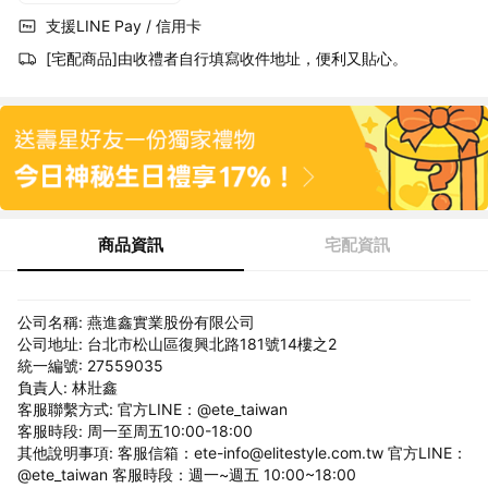
支援LINE Pay / 信用卡
[宅配商品]由收禮者自行填寫收件地址，便利又貼心。
商品資訊
宅配資訊
公司名稱: 燕進鑫實業股份有限公司
公司地址: 台北市松山區復興北路181號14樓之2
統一編號: 27559035
負責人: 林壯鑫
客服聯繫方式: 官方LINE：@ete_taiwan
客服時段: 周一至周五10:00-18:00
其他說明事項: 客服信箱：ete-info@elitestyle.com.tw 官方LINE：
@ete_taiwan 客服時段：週一~週五 10:00~18:00