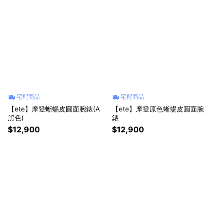
宅配商品
宅配商品
【ete】摩登蜥蜴皮圓面腕錶(A
【ete】摩登原色蜥蜴皮圓面腕
黑色)
錶
$12,900
$12,900