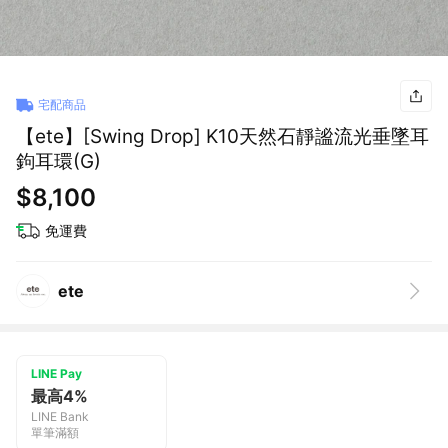
宅配商品
【ete】[Swing Drop] K10天然石靜謐流光垂墜耳
鉤耳環(G)
$8,100
免運費
ete
LINE Pay
最高4%
LINE Bank
單筆滿額