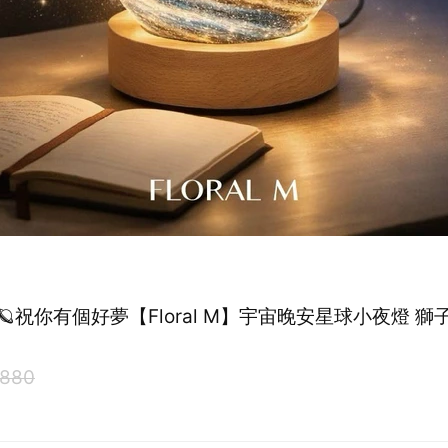
祝你有個好夢【Floral M】宇宙晚安星球小夜燈 獅子座生日
880