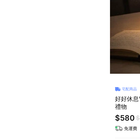
宅配商品
好好休息
禮物
$580
$
免運費