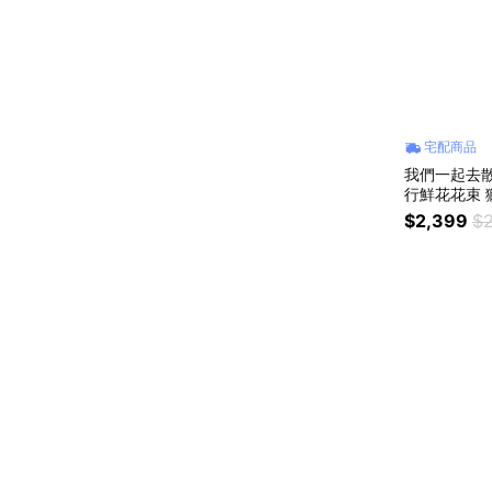
宅配商品
我們一起去散步
$2,399
$2