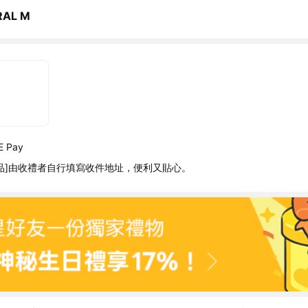
RAL M
 Pay
品]由收禮者自行填寫收件地址，便利又貼心。