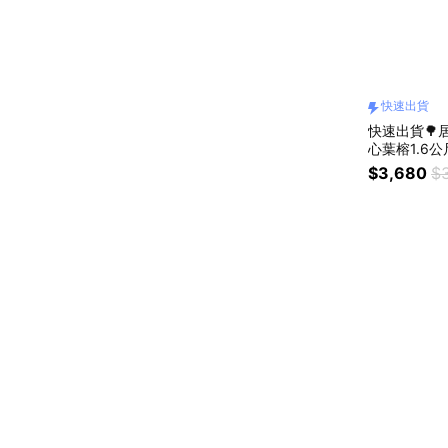
快速出貨
快速出貨🌳居
心葉榕1.6
$3,680
$